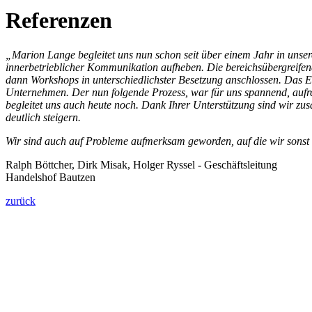
Referenzen
„Marion Lange begleitet uns nun schon seit über einem Jahr in unse
innerbetrieblicher Kommunikation aufheben. Die bereichsübergreife
dann Workshops in unterschiedlichster Besetzung anschlossen. Das E
Unternehmen. Der nun folgende Prozess, war für uns spannend, aufre
begleitet uns auch heute noch. Dank Ihrer Unterstützung sind wir z
deutlich steigern.
Wir sind auch auf Probleme aufmerksam geworden, auf die wir sonst ni
Ralph Böttcher, Dirk Misak, Holger Ryssel - Geschäftsleitung
Handelshof Bautzen
zurück