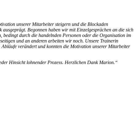
vation unserer Mitarbeiter steigern und die Blockaden
k ausgeprägt. Begonnen haben wir mit Einzelgesprächen an die sich
n, bedingt durch die handelnden Personen oder die Organisation im
seitigen und an anderen arbeiten wir noch. Unsere Trainerin
Abläufe verändert und konnten die Motivation unserer Mitarbeiter
n jeder Hinsicht lohnender Prozess. Herzlichen Dank Marion.“