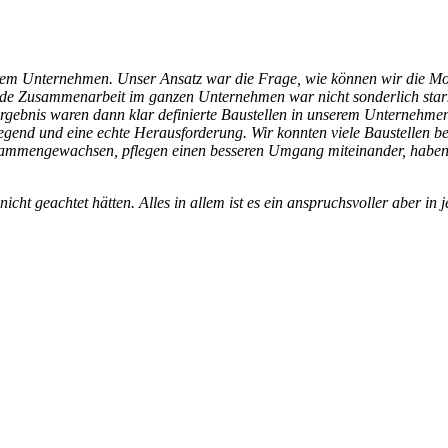
rem Unternehmen. Unser Ansatz war die Frage, wie können wir die Moti
nde Zusammenarbeit im ganzen Unternehmen war nicht sonderlich star
rgebnis waren dann klar definierte Baustellen in unserem Unternehme
gend und eine echte Herausforderung. Wir konnten viele Baustellen be
usammengewachsen, pflegen einen besseren Umgang miteinander, haben 
cht geachtet hätten. Alles in allem ist es ein anspruchsvoller aber i