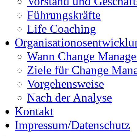
Vorstand und Geschäft
Führungskräfte
Life Coaching
Organisationosentwicklu
Wann Change Manage
Ziele für Change Man
Vorgehensweise
Nach der Analyse
Kontakt
Impressum/Datenschutz