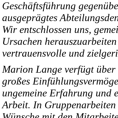
Geschäftsführung gegenüber
ausgeprägtes Abteilungsde
Wir entschlossen uns, geme
Ursachen herauszuarbeiten
vertrauensvolle und zielgeri
Marion Lange verfügt über 
großes Einfühlungsvermöge
ungemeine Erfahrung und ei
Arbeit. In Gruppenarbeite
Wünsche mit den Mitarbeit